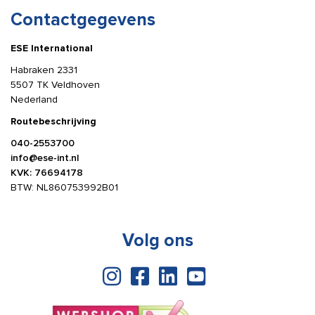
Contactgegevens
ESE International
Habraken 2331
5507 TK Veldhoven
Nederland
Routebeschrijving
040-2553700
info@ese-int.nl
KVK: 76694178
BTW: NL860753992B01
Volg ons