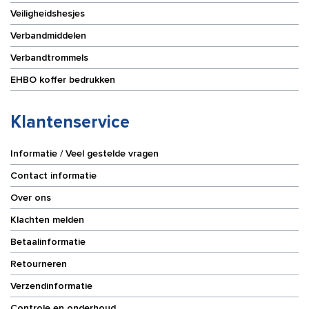
Veiligheidshesjes
Verbandmiddelen
Verbandtrommels
EHBO koffer bedrukken
Klantenservice
Informatie / Veel gestelde vragen
Contact informatie
Over ons
Klachten melden
Betaalinformatie
Retourneren
Verzendinformatie
Controle en onderhoud