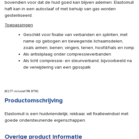
bovendien voor dat de huid goed kan blijven ademen. Elastomull
haft kan in een autoclaaf of met behulp van gas worden
gesteriliseerd.
Toepassingen
Geschikt voor fixatie van verbanden en splinten, met
name op gebogen en bewegende lichaamsdelen,
zoals armen, benen, vingers, tenen, hoofd/hals en romp
Als antisliplaag onder compressieverbanden
Als licht compressie- en steunverband, bijvoorbeeld na
de verwijdering van een gipsspalk
(
€
2,77
inclusief 9% BTW)
Productomschrijving
Elastomull is een huidvriendelijk, rekbaar, wit fixatiewindsel met
goede ondersteunende eigenschappen.
Overige product informatie