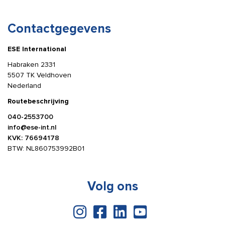
Contactgegevens
ESE International
Habraken 2331
5507 TK Veldhoven
Nederland
Routebeschrijving
040-2553700
info@ese-int.nl
KVK: 76694178
BTW: NL860753992B01
Volg ons