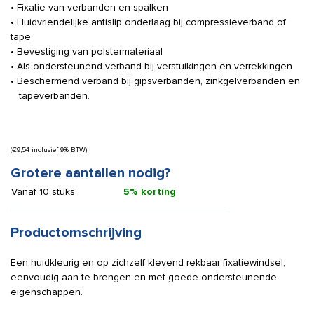
• Fixatie van verbanden en spalken
• Huidvriendelijke antislip onderlaag bij compressieverband of
tape
• Bevestiging van polstermateriaal
• Als ondersteunend verband bij verstuikingen en verrekkingen
• Beschermend verband bij gipsverbanden, zinkgelverbanden en
tapeverbanden.
(
€
9,54
inclusief 9% BTW)
Grotere aantallen nodig?
Vanaf 10 stuks
5% korting
Productomschrijving
Een huidkleurig en op zichzelf klevend rekbaar fixatiewindsel,
eenvoudig aan te brengen en met goede ondersteunende
eigenschappen.