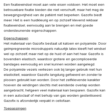
Een fixatiewindsel moet aan vele eisen voldoen. Het moet een
betrouwbare fixatie bieden die niet verschuift, maar het mag de
bewegingsvrijheid van de patiënt niet beperken. Gazofix biedt
meer. Het is een huidkleurig en op zichzelf klevend rekbaar
fixatiewindsel, eenvoudig aan te brengen en met goede
ondersteunende eigenschappen.
Eigenschappen
Het materiaal van Gazofix bestaat uit katoen en polyamide. Door
geïmpregneerde microdruppels natuurlijk latex kleeft het windsel
wel op zichzelf, maar niet op de huid of aan het haar. Gazofix is
bovendien elastisch, waardoor grotere en gecompliceerde
bandages eenvoudig en snel kunnen worden aangelegd.
De polyamide vezels verliezen ook bij langer gebruik niet hun
elasticiteit, waardoor Gazofix langdurig gefixeerd en zonder te
plooien gebruikt kan worden. Door het zelfklevende karakter
hoeven de windingen slechts met eenderde overlap worden
aangebracht, hetgeen veel materiaal kan besparen. Gazofix kan
in een autoclaaf of met behulp van gas worden gesteriliseerd.
Gazofix is afzonderlijk verpakt in cellofaan.
Toepassingen