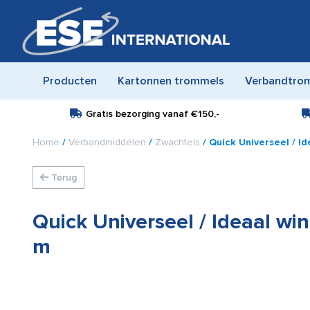
Producten
Kartonnen trommels
Verbandtro
Gratis bezorging vanaf
€150,-
Home
/
Verbandmiddelen
/
Zwachtels
/ Quick Universeel / Id
Terug
Quick Universeel / Ideaal wi
m