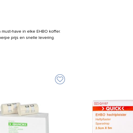
n must-have in elke EHBO koffer.
rpe prijs en snelle levering.