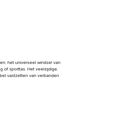
iten; het universeel windsel van
of sporttas. Het veelzijdige,
abel vastzetten van verbanden