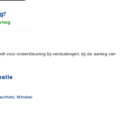
g?
rting
rdt voor ondersteuning bij verstuikingen, bij de aanleg van
.
matie
achtels
,
Windsel