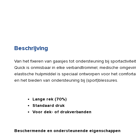
Beschrijving
Van het fixeren van gaasjes tot ondersteuning bij sportactivite
Quick is onmisbaar in elke verbandtrommel, medische omgeving 
elastische hulpmiddel is speciaal ontworpen voor het comfort
en het bieden van ondersteuning bij (sport)blessures.
Lange rek (70%)
Standaard druk
Voor dek- of drukverbanden
Beschermende en ondersteunende eigenschappen