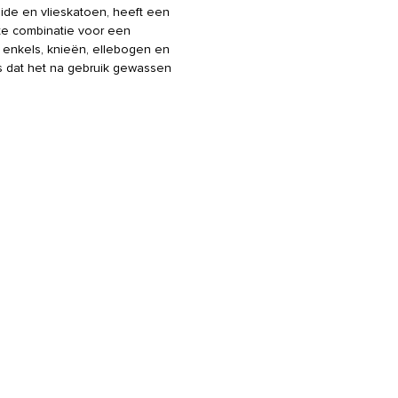
mide en vlieskatoen, heeft een
te combinatie voor een
enkels, knieën, ellebogen en
is dat het na gebruik gewassen