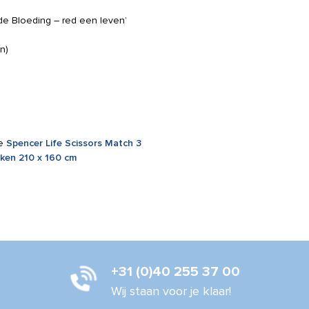
de Bloeding – red een leven’
n)
de
Spencer Life Scissors Match 3
ken 210 x 160 cm
+31 (0)40 255 37 00
Wij staan voor je klaar!