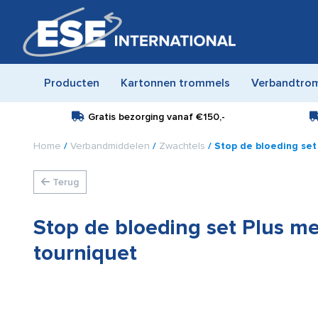
Producten
Kartonnen trommels
Verbandtro
Gratis bezorging vanaf
€150,-
Home
/
Verbandmiddelen
/
Zwachtels
/ Stop de bloeding set
Terug
Stop de bloeding set Plus m
tourniquet