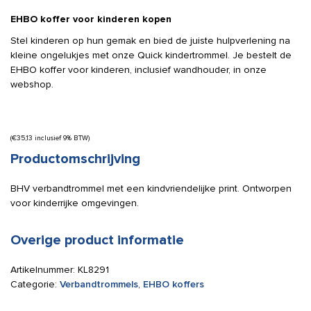
EHBO koffer voor kinderen kopen
Stel kinderen op hun gemak en bied de juiste hulpverlening na
kleine ongelukjes met onze Quick kindertrommel. Je bestelt de
EHBO koffer voor kinderen, inclusief wandhouder, in onze
webshop.
(
€
35,13
inclusief 9% BTW)
Productomschrijving
BHV verbandtrommel met een kindvriendelijke print. Ontworpen
voor kinderrijke omgevingen.
Overige product informatie
Artikelnummer:
KL8291
Categorie:
Verbandtrommels
,
EHBO koffers