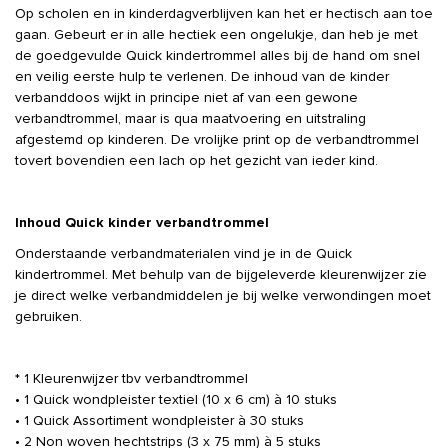
Op scholen en in kinderdagverblijven kan het er hectisch aan toe
gaan. Gebeurt er in alle hectiek een ongelukje, dan heb je met
de goedgevulde Quick kindertrommel alles bij de hand om snel
en veilig eerste hulp te verlenen. De inhoud van de kinder
verbanddoos wijkt in principe niet af van een gewone
verbandtrommel, maar is qua maatvoering en uitstraling
afgestemd op kinderen. De vrolijke print op de verbandtrommel
tovert bovendien een lach op het gezicht van ieder kind.
Inhoud Quick kinder verbandtrommel
Onderstaande verbandmaterialen vind je in de Quick
kindertrommel. Met behulp van de bijgeleverde kleurenwijzer zie
je direct welke verbandmiddelen je bij welke verwondingen moet
gebruiken.
* 1 Kleurenwijzer tbv verbandtrommel
• 1 Quick wondpleister textiel (10 x 6 cm) à 10 stuks
• 1 Quick Assortiment wondpleister à 30 stuks
• 2 Non woven hechtstrips (3 x 75 mm) à 5 stuks