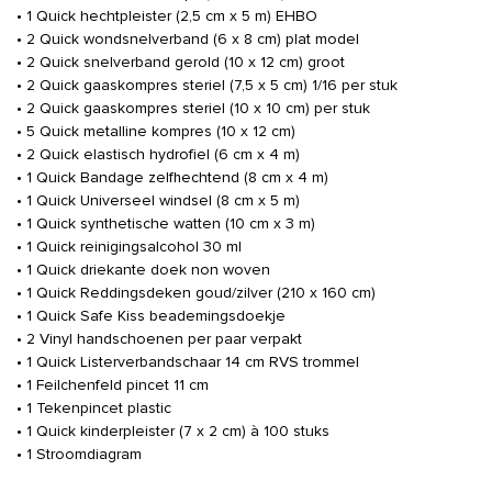
• 1 Quick hechtpleister (2,5 cm x 5 m) EHBO
• 2 Quick wondsnelverband (6 x 8 cm) plat model
• 2 Quick snelverband gerold (10 x 12 cm) groot
• 2 Quick gaaskompres steriel (7,5 x 5 cm) 1/16 per stuk
• 2 Quick gaaskompres steriel (10 x 10 cm) per stuk
• 5 Quick metalline kompres (10 x 12 cm)
• 2 Quick elastisch hydrofiel (6 cm x 4 m)
• 1 Quick Bandage zelfhechtend (8 cm x 4 m)
• 1 Quick Universeel windsel (8 cm x 5 m)
• 1 Quick synthetische watten (10 cm x 3 m)
• 1 Quick reinigingsalcohol 30 ml
• 1 Quick driekante doek non woven
• 1 Quick Reddingsdeken goud/zilver (210 x 160 cm)
• 1 Quick Safe Kiss beademingsdoekje
• 2 Vinyl handschoenen per paar verpakt
• 1 Quick Listerverbandschaar 14 cm RVS trommel
• 1 Feilchenfeld pincet 11 cm
• 1 Tekenpincet plastic
• 1 Quick kinderpleister (7 x 2 cm) à 100 stuks
• 1 Stroomdiagram