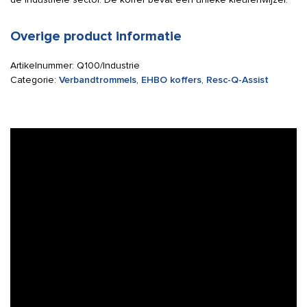
Overige product informatie
Artikelnummer:
Q100/Industrie
Categorie:
Verbandtrommels
,
EHBO koffers
,
Resc-Q-Assist