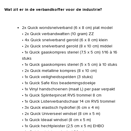
Wat zit er in de verbandkoffer voor de industrie?
2x Quick wondsnelverband (6 x 8 cm) plat model
• 2x Quick verbandwatten (10 gram) ZZ
• 4x Quick snelverband gerold (6 x 8 cm) klein
• 2x Quick snelverband gerold (8 x 10 cm) middel
• 1x Quick gaaskompres steriel (7,5 x 5 cm) 1/16 à 16
stuks
• 1x Quick gaaskompres steriel (5 x 5 cm) à 10 stuks
• 2x Quick metalline kompres (8 x 10 cm)
• 1x Quick veiligheidsspelden (3 stuks)
• 1x Quick Safe Kiss beademingsdoekje
• 1x Vinyl handschoenen (maat L) per paar verpakt
• 1x Quick Splinterpincet RVS trommel 8 cm
• 1x Quick Listerverbandschaar 14 cm RVS trommel
• 3x Quick elastisch hydrofiel (6 cm x 4 m)
• 2x Quick Universeel windsel (8 cm x 5 m)
• 1x Quick Ideaal windsel (8 cm x 5 m)
• 1x Quick hechtpleister (2,5 cm x 5 m) EHBO