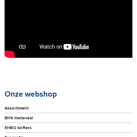
Onze webshop
Assortiment
BHV materiaal
EHBO koffers