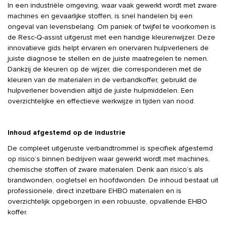
In een industriële omgeving, waar vaak gewerkt wordt met zware
machines en gevaarlijke stoffen, is snel handelen bij een
ongeval van levensbelang. Om paniek of twijfel te voorkomen is
de Resc-Q-assist uitgerust met een handige kleurenwijzer. Deze
innovatieve gids helpt ervaren en onervaren hulpverleners de
juiste diagnose te stellen en de juiste maatregelen te nemen.
Dankzij de kleuren op de wijzer, die corresponderen met de
kleuren van de materialen in de verbandkoffer, gebruikt de
hulpverlener bovendien altijd de juiste hulpmiddelen. Een
overzichtelijke en effectieve werkwijze in tijden van nood.
Inhoud afgestemd op de industrie
De compleet uitgeruste verbandtrommel is specifiek afgestemd
op risico’s binnen bedrijven waar gewerkt wordt met machines,
chemische stoffen of zware materialen. Denk aan risico’s als
brandwonden, oogletsel en hoofdwonden. De inhoud bestaat uit
professionele, direct inzetbare EHBO materialen en is
overzichtelijk opgeborgen in een robuuste, opvallende EHBO
koffer.