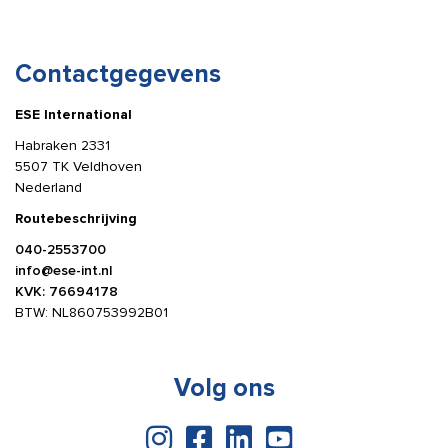
Contactgegevens
ESE International
Habraken 2331
5507 TK Veldhoven
Nederland
Routebeschrijving
040-2553700
info@ese-int.nl
KVK: 76694178
BTW: NL860753992B01
Volg ons