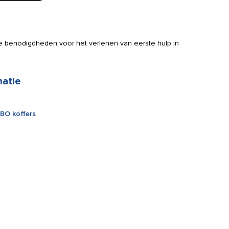
lle benodigdheden voor het verlenen van eerste hulp in
matie
BO koffers