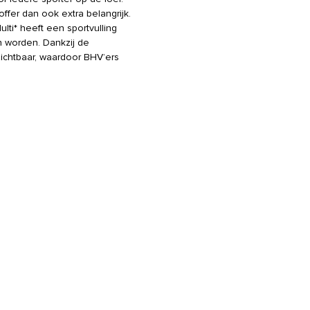
fer dan ook extra belangrijk.
ti* heeft een sportvulling
 worden. Dankzij de
 zichtbaar, waardoor BHV’ers