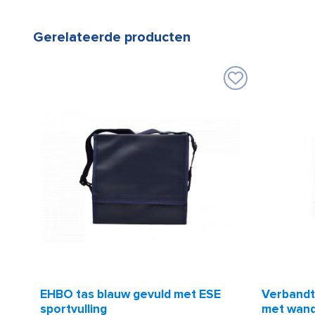
Gerelateerde producten
EHBO tas blauw gevuld met ESE
Verbandt
sportvulling
met wand