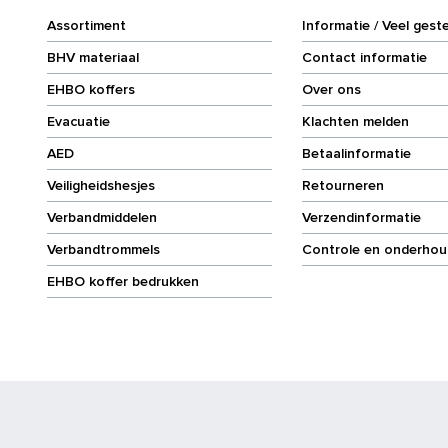
Assortiment
Informatie / Veel gest
BHV materiaal
Contact informatie
EHBO koffers
Over ons
Evacuatie
Klachten melden
AED
Betaalinformatie
Veiligheidshesjes
Retourneren
Verbandmiddelen
Verzendinformatie
Verbandtrommels
Controle en onderhou
EHBO koffer bedrukken