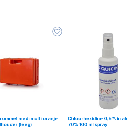
rommel medi multi oranje
Chloorhexidine 0,5% in al
houder (leeg)
70% 100 ml spray