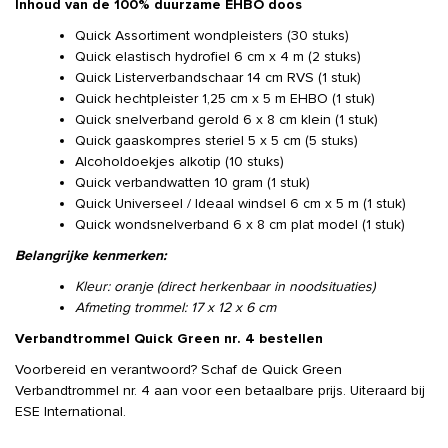
Inhoud van de 100% duurzame EHBO doos
Quick Assortiment wondpleisters (30 stuks)
Quick elastisch hydrofiel 6 cm x 4 m (2 stuks)
Quick Listerverbandschaar 14 cm RVS (1 stuk)
Quick hechtpleister 1,25 cm x 5 m EHBO (1 stuk)
Quick snelverband gerold 6 x 8 cm klein (1 stuk)
Quick gaaskompres steriel 5 x 5 cm (5 stuks)
Alcoholdoekjes alkotip (10 stuks)
Quick verbandwatten 10 gram (1 stuk)
Quick Universeel / Ideaal windsel 6 cm x 5 m (1 stuk)
Quick wondsnelverband 6 x 8 cm plat model (1 stuk)
Belangrijke kenmerken:
Kleur: oranje (direct herkenbaar in noodsituaties)
Afmeting trommel: 17 x 12 x 6 cm
Verbandtrommel Quick Green nr. 4 bestellen
Voorbereid en verantwoord? Schaf de Quick Green
Verbandtrommel nr. 4 aan voor een betaalbare prijs. Uiteraard bij
ESE International.