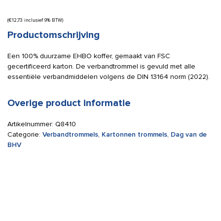
(
€
12,73
inclusief 9% BTW)
Productomschrijving
Een 100% duurzame EHBO koffer, gemaakt van FSC
gecertificeerd karton. De verbandtrommel is gevuld met alle
essentiële verbandmiddelen volgens de DIN 13164 norm (2022).
Overige product informatie
Artikelnummer:
Q8410
Categorie:
Verbandtrommels
,
Kartonnen trommels
,
Dag van de
BHV