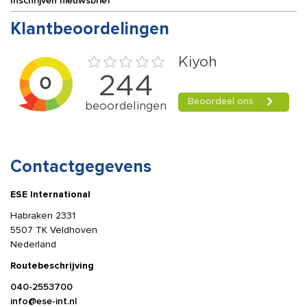
Inschrijven nieuwsbrief
Klantbeoordelingen
Contactgegevens
ESE International
Habraken 2331
5507 TK Veldhoven
Nederland
Routebeschrijving
040-2553700
info@ese-int.nl