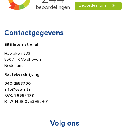
Contactgegevens
ESE International
Habraken 2331
5507 TK Veldhoven
Nederland
Routebeschrijving
040-2553700
info@ese-int.nl
KVK: 76694178
BTW: NL860753992B01
Volg ons