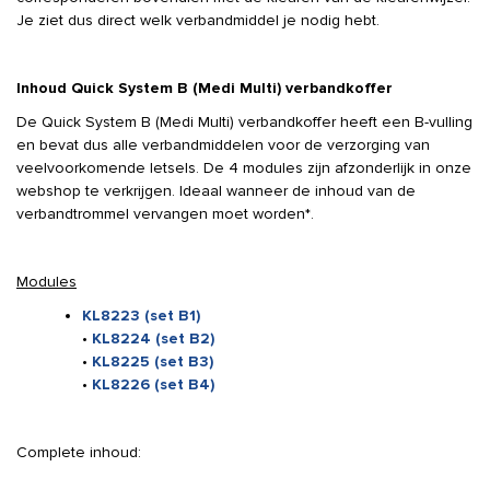
Je ziet dus direct welk verbandmiddel je nodig hebt.
Inhoud Quick System B (Medi Multi) verbandkoffer
De Quick System B (Medi Multi) verbandkoffer heeft een B-vulling
en bevat dus alle verbandmiddelen voor de verzorging van
veelvoorkomende letsels. De 4 modules zijn afzonderlijk in onze
webshop te verkrijgen. Ideaal wanneer de inhoud van de
verbandtrommel vervangen moet worden*.
Modules
KL8223 (set B1)
•
KL8224 (set B2)
•
KL8225 (set B3)
•
KL8226 (set B4)
Complete inhoud: