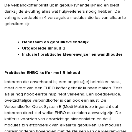
De verbandkoffer blinkt uit in gebruiksvriendelijkheid en biedt
dankzij de B-vulling alles wat hulpverleners nodig hebben. De
vulling is verdeeld in 4 verzegelde modules die los van elkaar te
gebruiken zijn.
Handzaam en gebruiksvriendelijk
Uitgebreide inhoud B
Inclusief praktische kleurenwijzer en wandhouder
Praktische EHBO koffer met B inhoud
Iedereen die onverhoopt bij een ongeluk(je) betrokken raakt,
moet direct van een EHBO koffer gebruik kunnen maken. Zelfs
als je nog nooit eerste hulp hebt verleend. Een goedgevulde,
overzichtelijke verbandkoffer is dan ook een must. De
Verbandkoffer Quick System B (Medi Multi) is zo ingericht dat
iedereen direct ziet welke EHBO materialen aanwezig zijn. De
koffer is voorzien van doorzichtige binnenplaten en de 4
modules zijn afzonderlijk van elkaar te gebruiken. De modules
corresponderen bovendien met de kleuren van de kleurenwijzer.