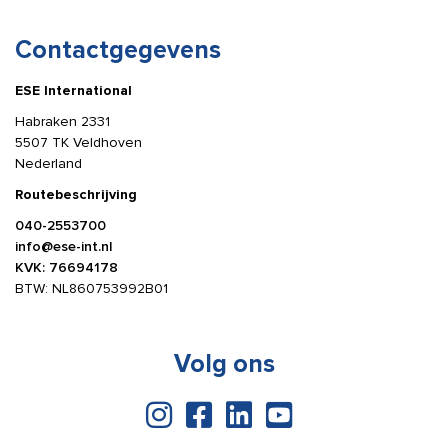
Contactgegevens
ESE International
Habraken 2331
5507 TK Veldhoven
Nederland
Routebeschrijving
040-2553700
info@ese-int.nl
KVK: 76694178
BTW: NL860753992B01
Volg ons