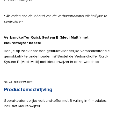
*
We raden aan de inhoud van de verbandtrommel elk half jaar te
controleren.
Verbandkoffer Quick System B (Medi Multi) met
kleurenwijzer kopen?
Ben je op zoek naar een gebruiksvriendelijke verbandkoffer die
gemakkelijk te onderhouden is? Bestel de Verbandkoffer Quick
System B (Medi Multi) met kleurenwijzer in onze webshop.
(
€
61,02
inclusief 9% BTW)
Productomschrijving
Gebruiksvriendelijke verbandkoffer met B-vulling in 4 modules,
inclusief kleurenwijzer.