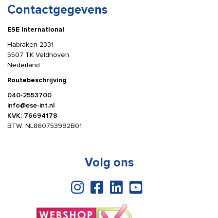
Contactgegevens
ESE International
Habraken 2331
5507 TK Veldhoven
Nederland
Routebeschrijving
040-2553700
info@ese-int.nl
KVK: 76694178
BTW: NL860753992B01
Volg ons