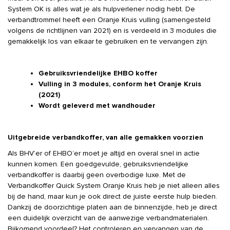
System OK is alles wat je als hulpverlener nodig hebt. De
verbandtrommel heeft een Oranje Kruis vulling (samengesteld
volgens de richtlijnen van 2021) en is verdeeld in 3 modules die
gemakkelijk los van elkaar te gebruiken en te vervangen zijn.
Gebruiksvriendelijke EHBO koffer
Vulling in 3 modules, conform het Oranje Kruis
(2021)
Wordt geleverd met wandhouder
Uitgebreide verbandkoffer, van alle gemakken voorzien
Als BHV’er of EHBO’er moet je altijd en overal snel in actie
kunnen komen. Een goedgevulde, gebruiksvriendelijke
verbandkoffer is daarbij geen overbodige luxe. Met de
Verbandkoffer Quick System Oranje Kruis heb je niet alleen alles
bij de hand, maar kun je ook direct de juiste eerste hulp bieden.
Dankzij de doorzichtige platen aan de binnenzijde, heb je direct
een duidelijk overzicht van de aanwezige verbandmaterialen.
Bijkomend voordeel? Het controleren en vervangen van de