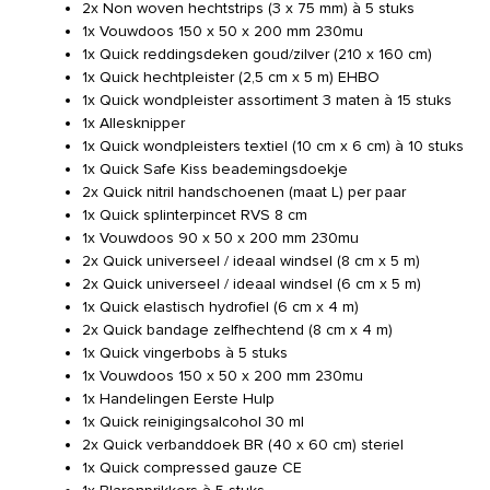
2x Non woven hechtstrips (3 x 75 mm) à 5 stuks
1x Vouwdoos 150 x 50 x 200 mm 230mu
1x Quick reddingsdeken goud/zilver (210 x 160 cm)
1x Quick hechtpleister (2,5 cm x 5 m) EHBO
1x Quick wondpleister assortiment 3 maten à 15 stuks
1x Allesknipper
1x Quick wondpleisters textiel (10 cm x 6 cm) à 10 stuks
1x Quick Safe Kiss beademingsdoekje
2x Quick nitril handschoenen (maat L) per paar
1x Quick splinterpincet RVS 8 cm
1x Vouwdoos 90 x 50 x 200 mm 230mu
2x Quick universeel / ideaal windsel (8 cm x 5 m)
2x Quick universeel / ideaal windsel (6 cm x 5 m)
1x Quick elastisch hydrofiel (6 cm x 4 m)
2x Quick bandage zelfhechtend (8 cm x 4 m)
1x Quick vingerbobs à 5 stuks
1x Vouwdoos 150 x 50 x 200 mm 230mu
1x Handelingen Eerste Hulp
1x Quick reinigingsalcohol 30 ml
2x Quick verbanddoek BR (40 x 60 cm) steriel
1x Quick compressed gauze CE