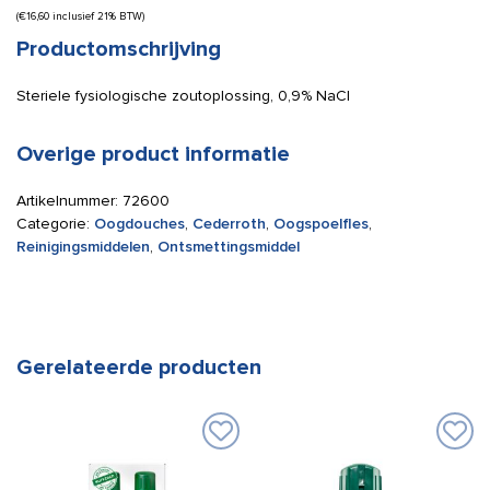
(
€
16,60
inclusief 21% BTW)
Productomschrijving
Steriele fysiologische zoutoplossing, 0,9% NaCI
Overige product informatie
Artikelnummer:
72600
Categorie:
Oogdouches
,
Cederroth
,
Oogspoelfles
,
Reinigingsmiddelen
,
Ontsmettingsmiddel
Gerelateerde producten