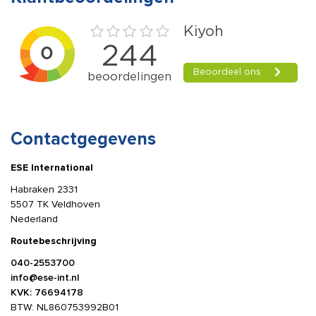
Contactgegevens
ESE International
Habraken 2331
5507 TK Veldhoven
Nederland
Routebeschrijving
040-2553700
info@ese-int.nl
KVK: 76694178
BTW: NL860753992B01