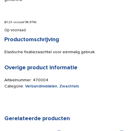
(
€
1,33
inclusief 9% BTW)
Op voorraad
Productomschrijving
Elastische fixatiezwachtel voor eenmalig gebruik.
Overige product informatie
Artikelnummer:
470004
Categorie:
Verbandmiddelen
,
Zwachtels
Gerelateerde producten