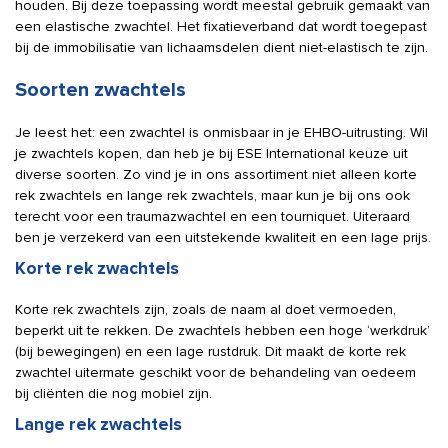
houden. Bij deze toepassing wordt meestal gebruik gemaakt van
een elastische zwachtel. Het fixatieverband dat wordt toegepast
bij de immobilisatie van lichaamsdelen dient niet-elastisch te zijn.
Soorten zwachtels
Je leest het: een zwachtel is onmisbaar in je EHBO-uitrusting. Wil
je zwachtels kopen, dan heb je bij ESE International keuze uit
diverse soorten. Zo vind je in ons assortiment niet alleen korte
rek zwachtels en lange rek zwachtels, maar kun je bij ons ook
terecht voor een traumazwachtel en een tourniquet. Uiteraard
ben je verzekerd van een uitstekende kwaliteit en een lage prijs.
Korte rek zwachtels
Korte rek zwachtels zijn, zoals de naam al doet vermoeden,
beperkt uit te rekken. De zwachtels hebben een hoge ‘werkdruk’
(bij bewegingen) en een lage rustdruk. Dit maakt de korte rek
zwachtel uitermate geschikt voor de behandeling van oedeem
bij cliënten die nog mobiel zijn.
Lange rek zwachtels