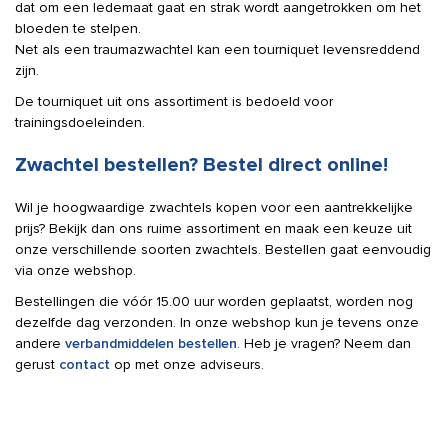
dat om een ledemaat gaat en strak wordt aangetrokken om het
bloeden te stelpen.
Net als een traumazwachtel kan een tourniquet levensreddend
zijn.
De tourniquet uit ons assortiment is bedoeld voor
trainingsdoeleinden.
Zwachtel bestellen? Bestel direct online!
Wil je hoogwaardige zwachtels kopen voor een aantrekkelijke
prijs? Bekijk dan ons ruime assortiment en maak een keuze uit
onze verschillende soorten zwachtels. Bestellen gaat eenvoudig
via onze webshop.
Bestellingen die vóór 15.00 uur worden geplaatst, worden nog
dezelfde dag verzonden. In onze webshop kun je tevens onze
andere
verbandmiddelen bestellen
. Heb je vragen? Neem dan
gerust
contact
op met onze adviseurs.