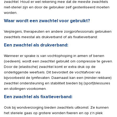
zwachtel. Houd er wel rekening mee dat de meeste zwachtels
niet-steriel zijn en door de gebruiker zelf gesteriliseerd moeten
worden.
Waar wordt een zwachtel voor gebruikt?
Verplegers, therapeuten en andere zorgprofessionals gebruiken
zwachtels meestal als drukverband of als fixatieverband:
Een zwachtel als drukverband:
Wanneer er sprake is van vochtophoping in armen of benen
(oedeem), wordt een zwachtel gebruikt om compressie te geven.
Door de (elastische) zwachtel komt er extra druk op de
onderliggende weefsels. Dit bevordert de vochtafvoer via
bijvoorbeeld de lymfevaten. Daarnaast kan een (minder rekbare)
zwachtel ondersteuning en stabiliteit bieden bij (sport)blessures
en stollingen voorkomen.
Een zwachtel als fixatieverband:
Ook bij wondverzorging bieden zwachtels uitkomst. Ze kunnen
het steriele gaas op grotere wonden fixeren en op z’n plek