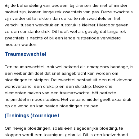
Bij de behandeling van oedeem bij cliënten die niet of minder
mobiel zijn, komen lange rek zwachtels van pas. Deze zwachtels
zijn verder uit te rekken dan de korte rek zwachtels en het
verschil tussen werkdruk en rustdruk is kleiner. Hierdoor geven
ze een constante druk. Dit heeft wel als gevolg dat lange rek
zwachtels ’s nachts of bij een lange rustperiode verwijderd
moeten worden.
Traumazwachtel
Een traumazwachtel, ook wel bekend als emergency bandage, is
een verbandmiddel dat snel aangebracht kan worden om
bloedingen te stelpen. De zwachtel bestaat uit een niet-klevend
wondverband, een drukclip en een sluitstrip. Deze drie
elementen maken van een traumazwachtel hét perfecte
hulpmiddel in noodsituaties. Het verbandmiddel geeft extra druk
op de wond en kan hevige bloedingen stelpen.
(Trainings-)tourniquet
Om hevige bloedingen, zoals een slagaderlijke bloeding, te
stoppen wordt een tourniquet gebruikt. Dit is een knelverband