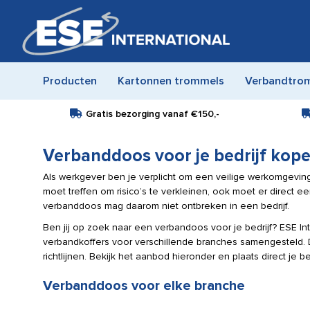
Producten
Kartonnen trommels
Verbandtro
Gratis bezorging vanaf
€150,-
Verbanddoos voor je bedrijf kop
Als werkgever ben je verplicht om een veilige werkomgeving
moet treffen om risico’s te verkleinen, ook moet er direct
verbanddoos mag daarom niet ontbreken in een bedrijf.
Ben jij op zoek naar een verbandoos voor je bedrijf? ESE Int
verbandkoffers voor verschillende branches samengesteld. De
richtlijnen. Bekijk het aanbod hieronder en plaats direct je be
Verbanddoos voor elke branche