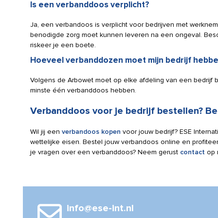
Is een verbanddoos verplicht?
Ja, een verbandoos is verplicht voor bedrijven met werkneme
benodigde zorg moet kunnen leveren na een ongeval. Beschik
riskeer je een boete.
Hoeveel verbanddozen moet mijn bedrijf hebb
Volgens de Arbowet moet op elke afdeling van een bedrijf 
minste één verbanddoos hebben.
Verbanddoos voor je bedrijf bestellen? Bes
Wil jij een
verbandoos kopen
voor jouw bedrijf? ESE Interna
wettelijke eisen. Bestel jouw verbandoos online en profiteer
je vragen over een verbanddoos? Neem gerust
contact
op m
info@ese-int.nl