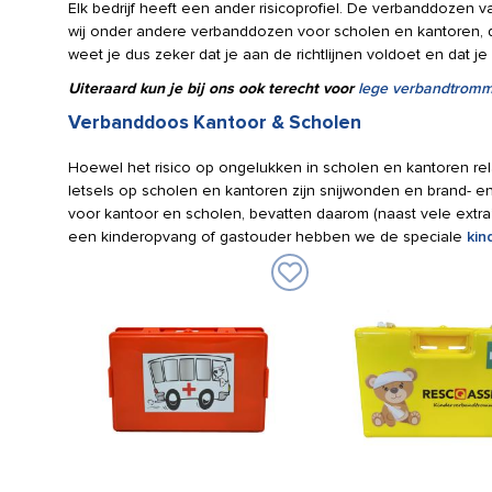
Elk bedrijf heeft een ander risicoprofiel. De verbanddozen 
wij onder andere verbanddozen voor scholen en kantoren, 
weet je dus zeker dat je aan de richtlijnen voldoet en dat j
Uiteraard kun je bij ons ook terecht voor
lege verbandtromm
Verbanddoos Kantoor & Scholen
Hoewel het risico op ongelukken in scholen en kantoren rel
letsels op scholen en kantoren zijn snijwonden en brand-
voor kantoor en scholen, bevatten daarom (naast vele extra
een kinderopvang of gastouder hebben we de speciale
kin