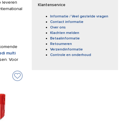
o leveren
Klantenservice
ternational
Informatie / Veel gestelde vragen
Contact informatie
Over ons
Klachten melden
Betaalinformatie
Retourneren
orkomende
Verzendinformatie
di multi
Controle en onderhoud
sen. Voor