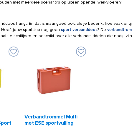
gehouden met meerdere scenario’s op uiteenlopende ‘werkvloeren’.
nddoos hangt. En dat is maar goed ook, als je bedenkt hoe vaak er ti
 Heeft jouw sportclub nog geen
sport verbanddoos
? De
verbandtrom
aatste richtlijnen en beschikt over alle verbandmiddelen die nodig zij
Verbandtrommel Multi
Sport
met ESE sportvulling