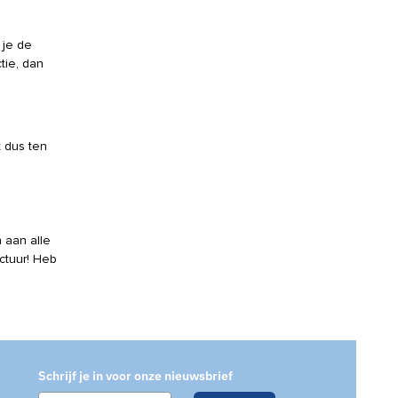
 je de
tie, dan
 dus ten
 aan alle
ctuur! Heb
Schrijf je in voor onze nieuwsbrief