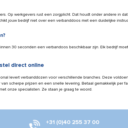
rs. Op werkgevers rust een zorgplicht. Dat houdt onder andere in dat
t jouw bedrijf niet over een verbanddoos met een duidelijke instruc
en?
binnen 30 seconden een verbandoos beschikbaar zijn. Elk bedrijf moet
tel direct online
tional levert verbanddozen voor verschillende branches. Deze voldoen
 van scherpe prijzen en een snelle levering. Betaal gemakkelijk per fa
et onze specialisten. Ze staan je graag te woord.
+31 (0)40 255 37 00