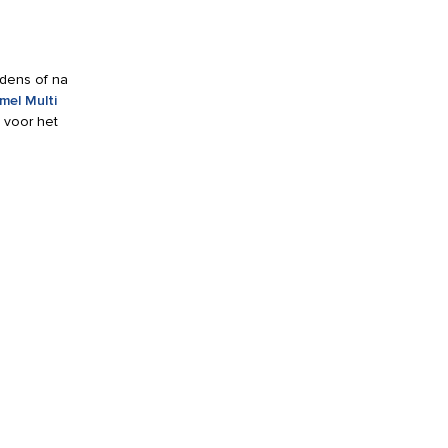
jdens of na
mel Multi
n voor het